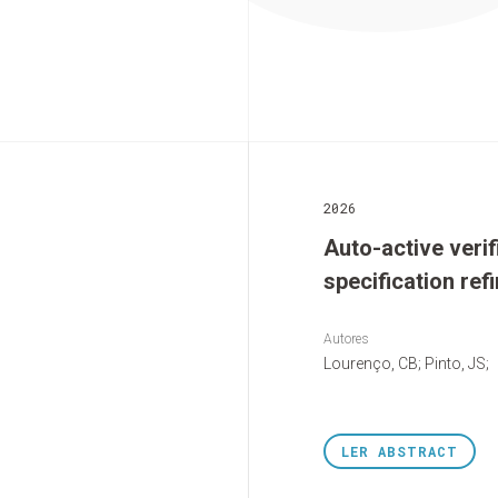
2026
Auto-active verif
specification re
Autores
Lourenço, CB; Pinto, JS;
LER
ABSTRACT