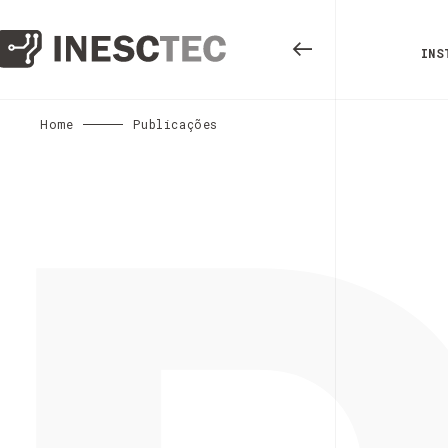
INS
Home
Publicações