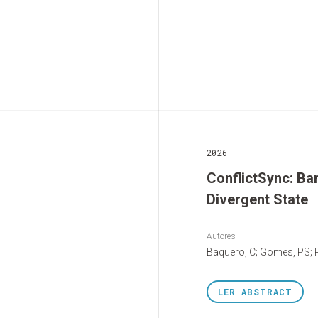
2026
ConflictSync: Ba
Divergent State
Autores
Baquero, C; Gomes, PS; 
LER
ABSTRACT