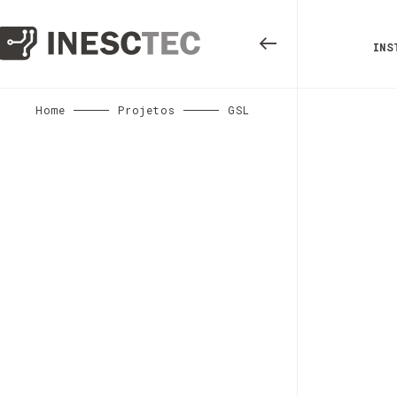
INS
Home
Projetos
GSL