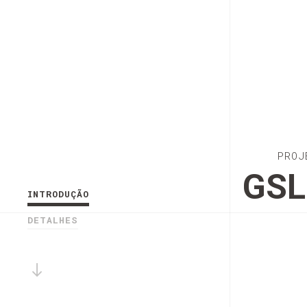
PROJ
GSL
INTRODUÇÃO
DETALHES