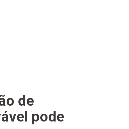
ão de
vável pode