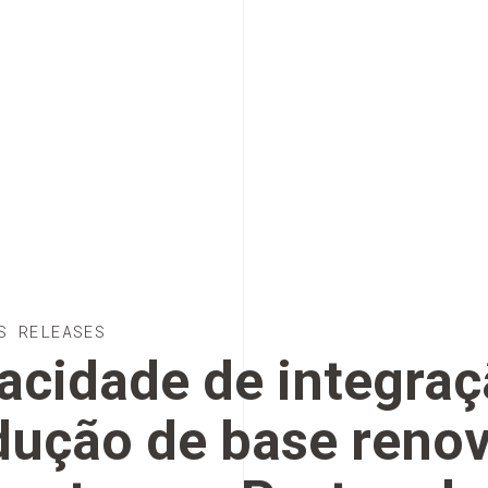
S RELEASES
acidade de integraç
dução de base reno