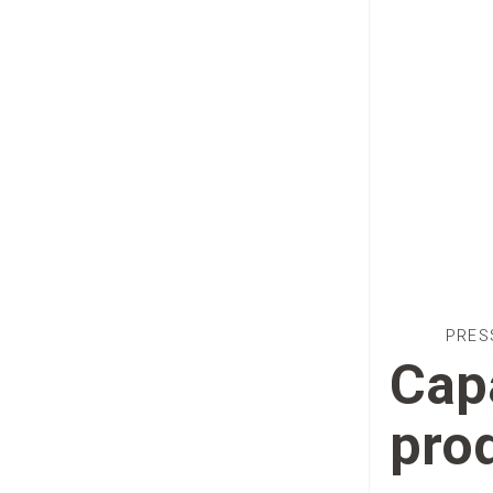
PRES
Cap
pro