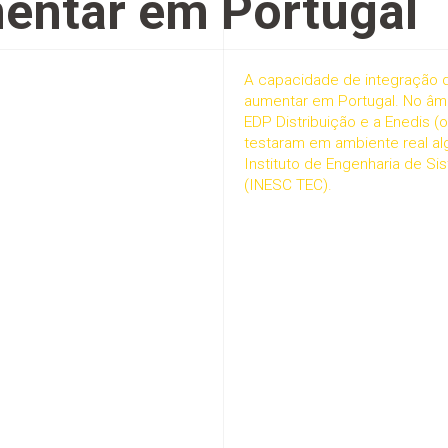
entar em Portugal
A capacidade de integração 
aumentar em Portugal. No âm
EDP Distribuição e a Enedis (
testaram em ambiente real a
Instituto de Engenharia de S
(INESC TEC).