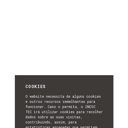
COOKIES
O website necessita de alguns cookies
e outros recursos semelhantes para
funcionar. Caso o permita, o INESC
TEC irá utilizar cookies para recolher
dados sobre as suas visitas,
contribuindo, assim, para
estatísticas agregadas que permitem