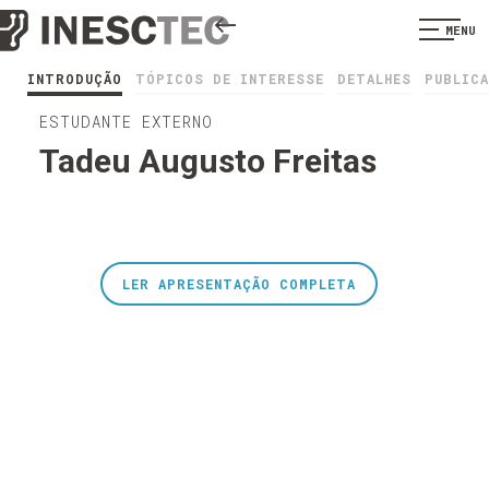
MENU
INTRODUÇÃO
TÓPICOS DE INTERESSE
DETALHES
PUBLIC
ESTUDANTE EXTERNO
Tadeu Augusto Freitas
LER APRESENTAÇÃO COMPLETA