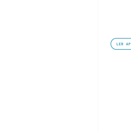
LER A