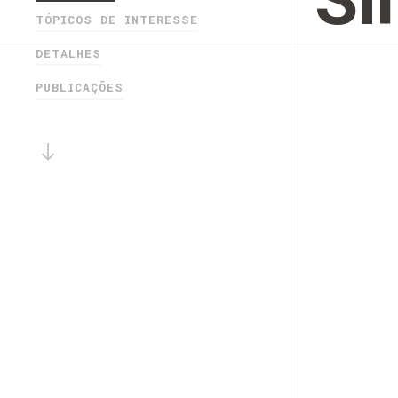
Si
TÓPICOS DE INTERESSE
DETALHES
PUBLICAÇÕES