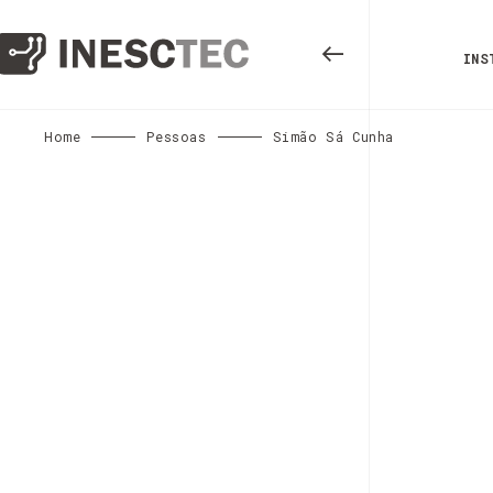
INS
Home
Pessoas
Simão Sá Cunha