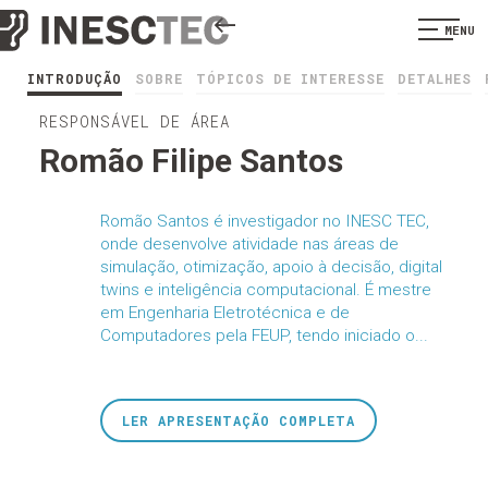
MENU
INTRODUÇÃO
SOBRE
TÓPICOS DE INTERESSE
DETALHES
RESPONSÁVEL DE ÁREA
Romão Filipe Santos
Romão Santos é investigador no INESC TEC,
onde desenvolve atividade nas áreas de
simulação, otimização, apoio à decisão, digital
twins e inteligência computacional. É mestre
em Engenharia Eletrotécnica e de
Computadores pela FEUP, tendo iniciado o...
LER APRESENTAÇÃO COMPLETA