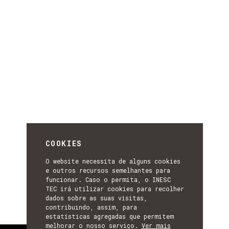
COOKIES
O website necessita de alguns cookies
e outros recursos semelhantes para
funcionar. Caso o permita, o INESC
TEC irá utilizar cookies para recolher
dados sobre as suas visitas,
contribuindo, assim, para
estatísticas agregadas que permitem
melhorar o nosso serviço.
Ver mais