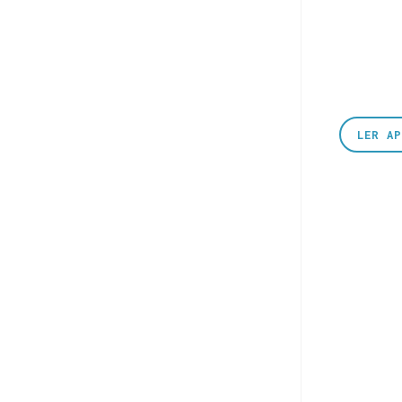
LER A