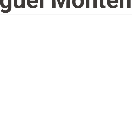
guel Monten