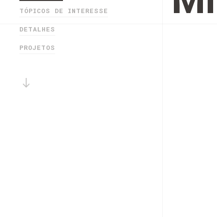
Mi
TÓPICOS DE INTERESSE
DETALHES
PROJETOS