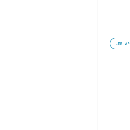
LER A