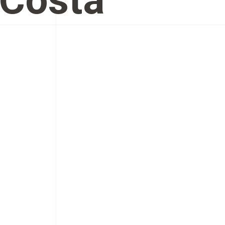
 Costa