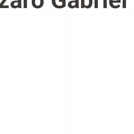
zaro Gabriel