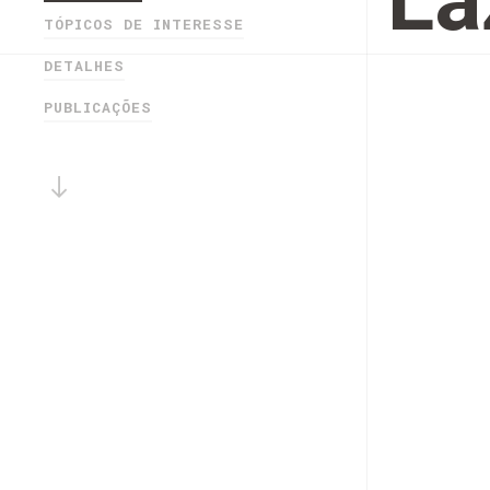
Lá
TÓPICOS DE INTERESSE
DETALHES
PUBLICAÇÕES