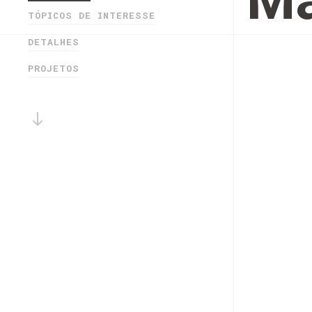
Ma
TÓPICOS DE INTERESSE
DETALHES
PROJETOS