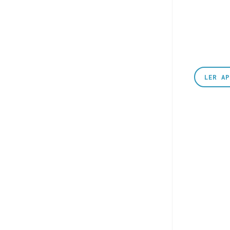
LER A