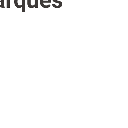
rques