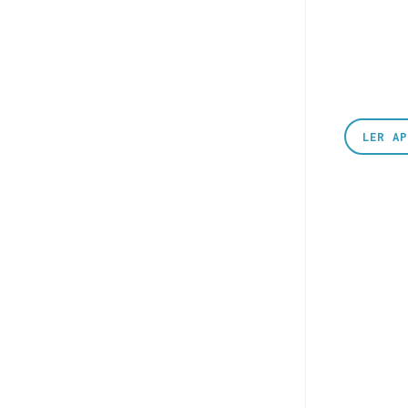
LER A