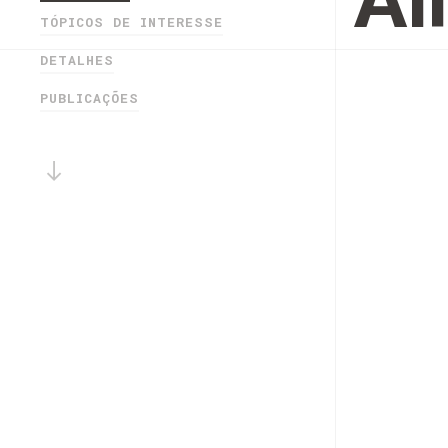
Al
TÓPICOS DE INTERESSE
DETALHES
PUBLICAÇÕES