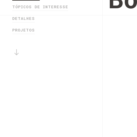
Bo
TÓPICOS DE INTERESSE
DETALHES
PROJETOS