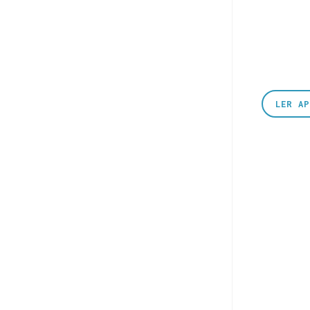
LER A