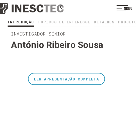
MENU
INTRODUÇÃO
TÓPICOS DE INTERESSE
DETALHES
PROJET
INVESTIGADOR SÉNIOR
António Ribeiro Sousa
LER APRESENTAÇÃO COMPLETA