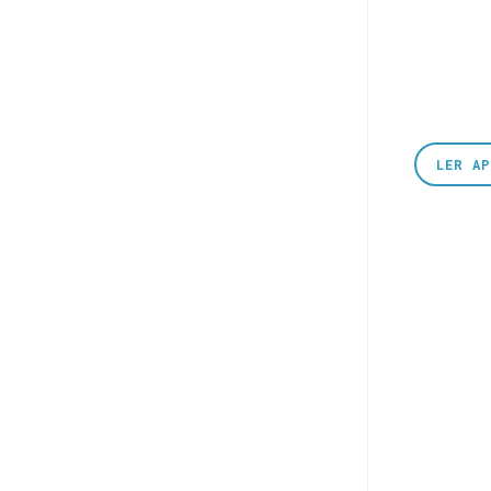
LER A