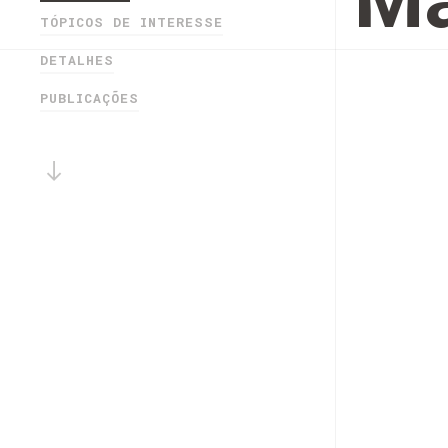
Ma
TÓPICOS DE INTERESSE
DETALHES
PUBLICAÇÕES