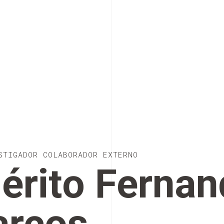
STIGADOR COLABORADOR EXTERNO
érito Ferna