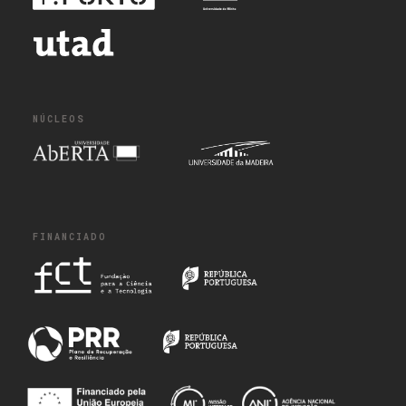
NÚCLEOS
FINANCIADO