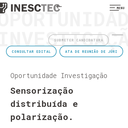
OPORTUNIDA
MENU
INVESTIGAÇ
SUBMETER CANDIDATURA
CONSULTAR EDITAL
ATA DE REUNIÃO DE JÚRI
Oportunidade Investigação
Sensorização
distribuída e
polarização.