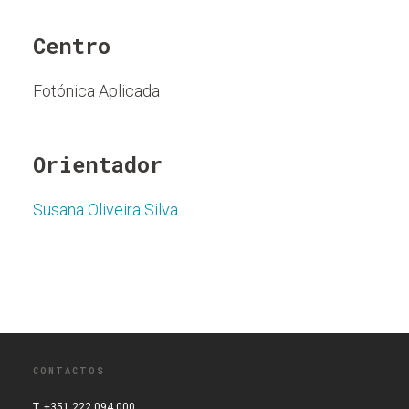
Centro
Fotónica Aplicada
Orientador
Susana Oliveira Silva
CONTACTOS
T. +351 222 094 000