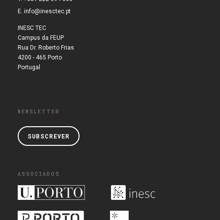
E.
info@inesctec.pt
INESC TEC
Campus da FEUP
Rua Dr. Roberto Frias
4200 - 465 Porto
Portugal
NEWSLETTER
SUBSCREVER
ASSOCIADOS