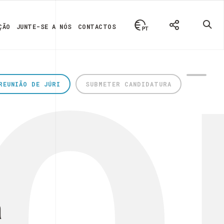
ÇÃO
JUNTE-SE A NÓS
CONTACTOS
REUNIÃO DE JÚRI
SUBMETER CANDIDATURA
a