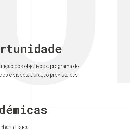
O
rtunidade
finição dos objetivos e programa do
des e vídeos; Duração prevista das
démicas
haria Física