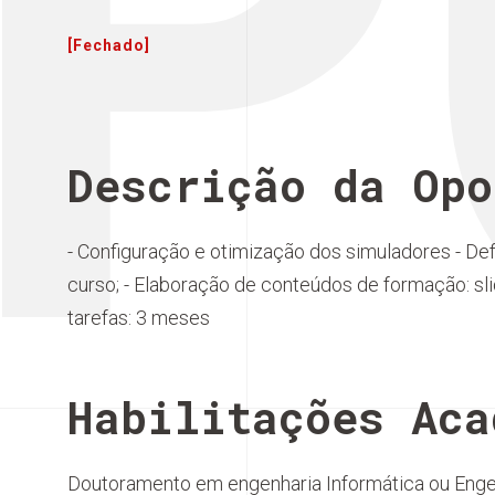
P
[Fechado]
Descrição da Opo
- Configuração e otimização dos simuladores - De
curso; - Elaboração de conteúdos de formação: sli
tarefas: 3 meses
Habilitações Aca
Doutoramento em engenharia Informática ou Engen