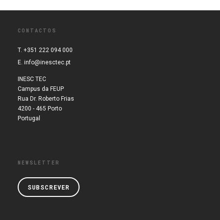
CONTACTOS
T. +351 222 094 000
E.
info@inesctec.pt
INESC TEC
Campus da FEUP
Rua Dr. Roberto Frias
4200 - 465 Porto
Portugal
NEWSLETTER
SUBSCREVER