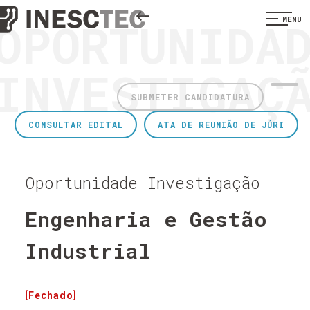
OPORTUNIDA
MENU
INVESTIGAÇ
SUBMETER CANDIDATURA
CONSULTAR EDITAL
ATA DE REUNIÃO DE JÚRI
Oportunidade Investigação
Engenharia e Gestão
Industrial
[Fechado]