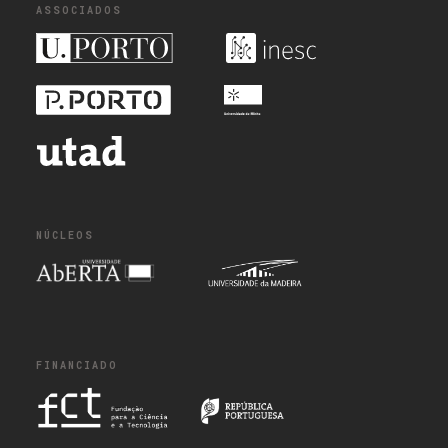
ASSOCIADOS
NÚCLEOS
FINANCIADO