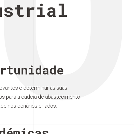
O
ustrial
rtunidade
elevantes e determinar as suas
ios para a cadeia de abastecimento
dade nos cenários criados.
démicas