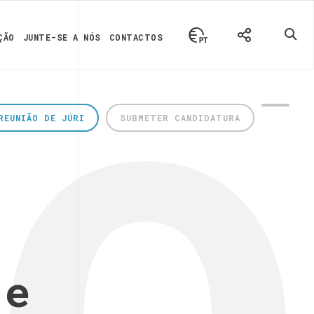
ÇÃO
JUNTE-SE A NÓS
CONTACTOS
REUNIÃO DE JÚRI
SUBMETER CANDIDATURA
 e