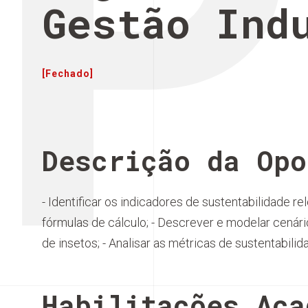
P
Gestão Ind
[Fechado]
Descrição da Opo
- Identificar os indicadores de sustentabilidade r
fórmulas de cálculo; - Descrever e modelar cenár
de insetos; - Analisar as métricas de sustentabili
Habilitações Aca