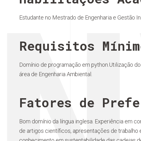
N
Estudante no Mestrado de Engenharia e Gestão Ind
Requisitos Mínim
Domínio de programação em python.Utilização do 
área de Engenharia Ambiental.
Fatores de Prefe
Bom domínio da língua inglesa. Experiência em c
de artigos científicos, apresentações de trabalh
conhecimento em sustentabilidade das cadeias 