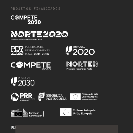
PROJETOS FINANCIADOS
UID/PRR/50014/2025 - PRR_INFRA