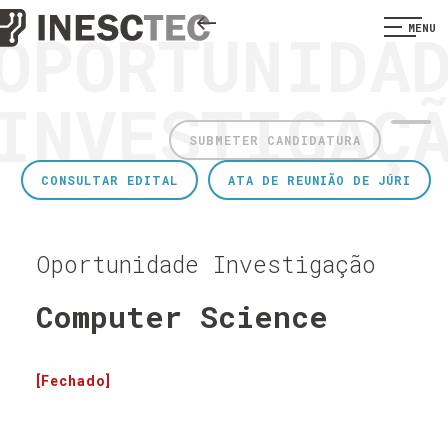
OPORTUNIDA
MENU
INVESTIGAÇ
SUBMETER CANDIDATURA
CONSULTAR EDITAL
ATA DE REUNIÃO DE JÚRI
Oportunidade Investigação
Computer Science
[Fechado]