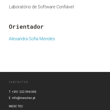
Laboratório de Software Confiável
Orientador
Alexandra Sofia Mendes
CONTACTOS
T. +351 222 094 000
E.
info@inesctec.pt
INESC TEC