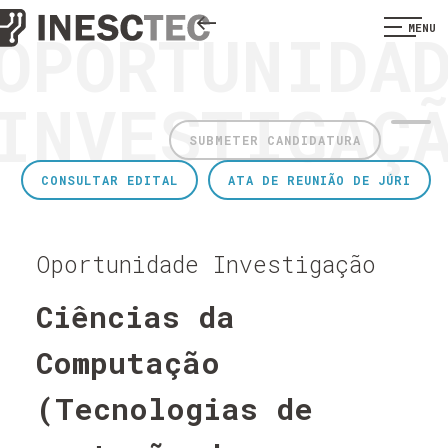
OPORTUNIDA
MENU
INVESTIGAÇ
SUBMETER CANDIDATURA
CONSULTAR EDITAL
ATA DE REUNIÃO DE JÚRI
Oportunidade Investigação
Ciências da
Computação
(Tecnologias de