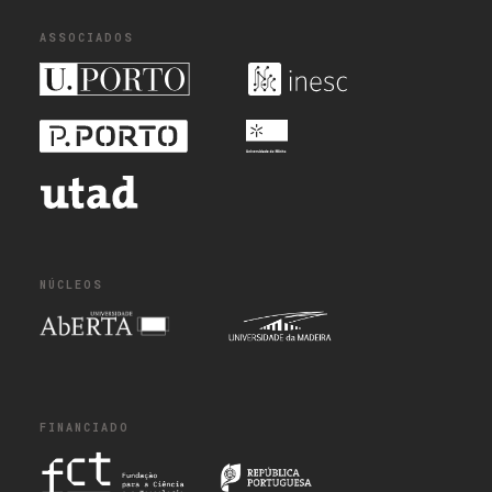
ASSOCIADOS
NÚCLEOS
FINANCIADO