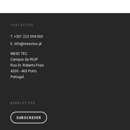
CONTACTOS
T. +351 222 094 000
E.
info@inesctec.pt
INESC TEC
Campus da FEUP
Rua Dr. Roberto Frias
4200 - 465 Porto
Portugal
NEWSLETTER
SUBSCREVER