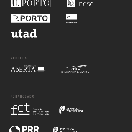
NÚCLEOS
FINANCIADO