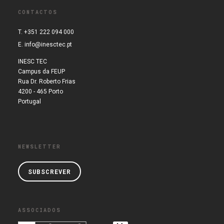
CONTACTOS
T. +351 222 094 000
E.
info@inesctec.pt
INESC TEC
Campus da FEUP
Rua Dr. Roberto Frias
4200 - 465 Porto
Portugal
NEWSLETTER
SUBSCREVER
ASSOCIADOS