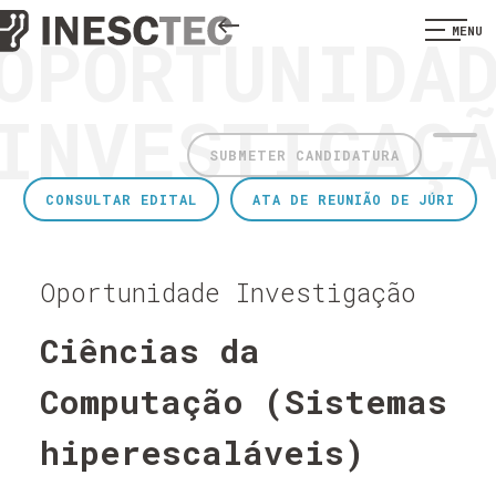
OPORTUNIDA
MENU
INVESTIGAÇ
SUBMETER CANDIDATURA
CONSULTAR EDITAL
ATA DE REUNIÃO DE JÚRI
Oportunidade Investigação
Ciências da
Computação (Sistemas
hiperescaláveis)