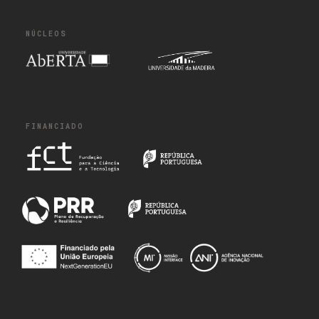
NÚCLEOS
FINANCIADO