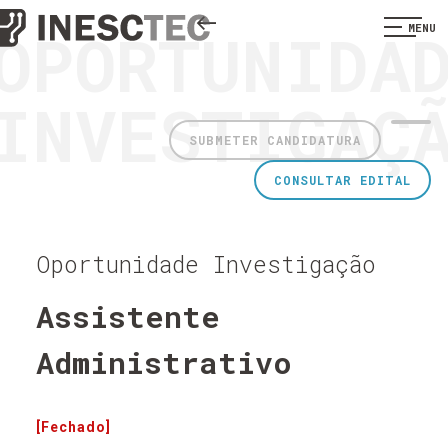
OPORTUNIDA
MENU
INVESTIGAÇ
SUBMETER CANDIDATURA
CONSULTAR EDITAL
Oportunidade Investigação
Assistente
Administrativo
[Fechado]