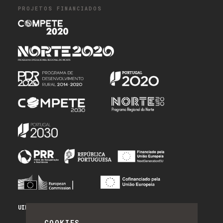
PROJETOS FINANCIADOS
UID/PRR/50014/2025 - PRR_INFRA
COOKIES