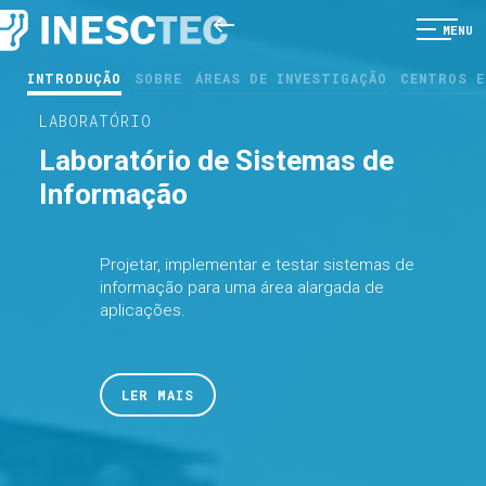
MENU
INTRODUÇÃO
SOBRE
ÁREAS DE INVESTIGAÇÃO
CENTROS E
LABORATÓRIO
Laboratório de Sistemas de
Informação
Projetar, implementar e testar sistemas de
informação para uma área alargada de
aplicações.
LER MAIS