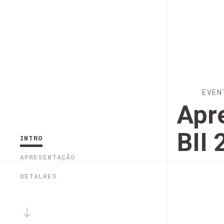
EVEN
Apr
BII
INTRO
APRESENTAÇÃO
DETALHES