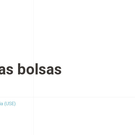
as bolsas
ia (USE)