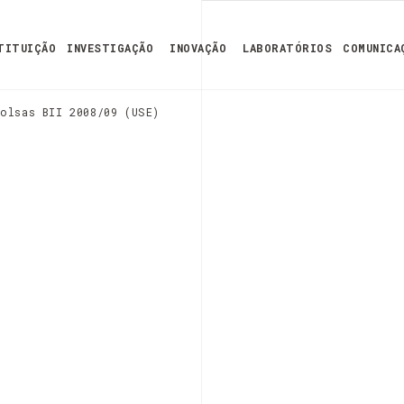
TITUIÇÃO
INVESTIGAÇÃO
INOVAÇÃO
LABORATÓRIOS
COMUNICA
bolsas BII 2008/09 (USE)