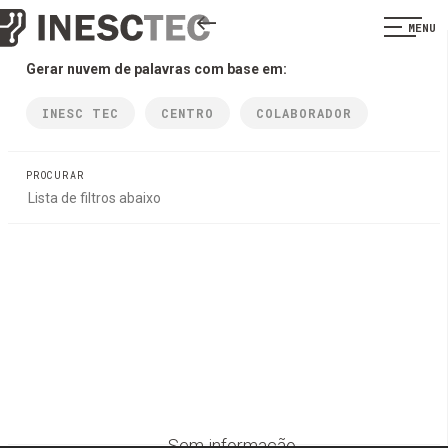
MENU
Gerar nuvem de palavras com base em:
INESC TEC
CENTRO
COLABORADOR
PROCURAR
Sem informação