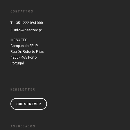
CONTACTOS
T. +351 222 094 000
E.
info@inesctec.pt
INESC TEC
Campus da FEUP
Rua Dr. Roberto Frias
4200 - 465 Porto
Portugal
NEWSLETTER
SUBSCREVER
ASSOCIADOS