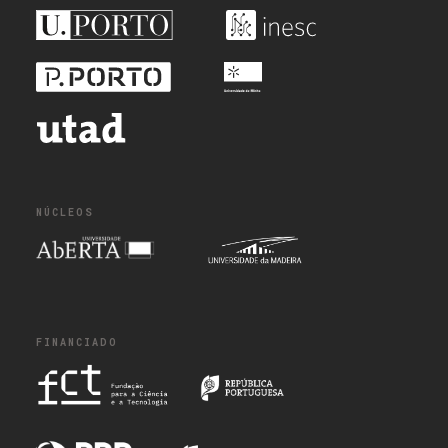
NÚCLEOS
FINANCIADO