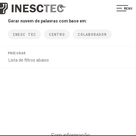
MENU
Gerar nuvem de palavras com base em:
INESC TEC
CENTRO
COLABORADOR
PROCURAR
Sem informação