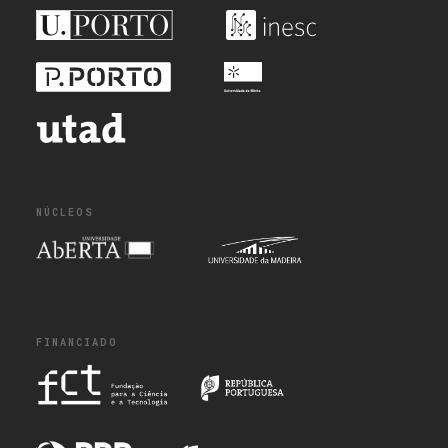
NÚCLEOS
FINANCIADO