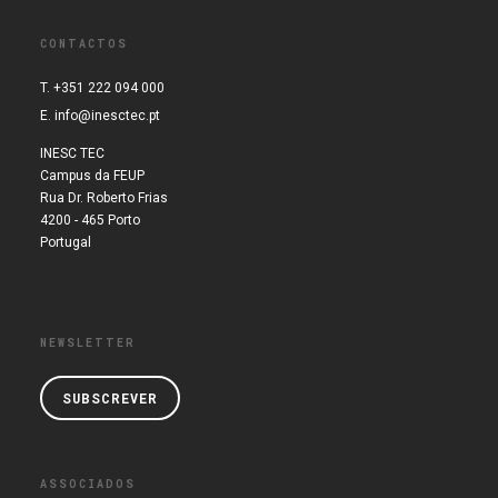
CONTACTOS
T. +351 222 094 000
E.
info@inesctec.pt
INESC TEC
Campus da FEUP
Rua Dr. Roberto Frias
4200 - 465 Porto
Portugal
NEWSLETTER
SUBSCREVER
ASSOCIADOS