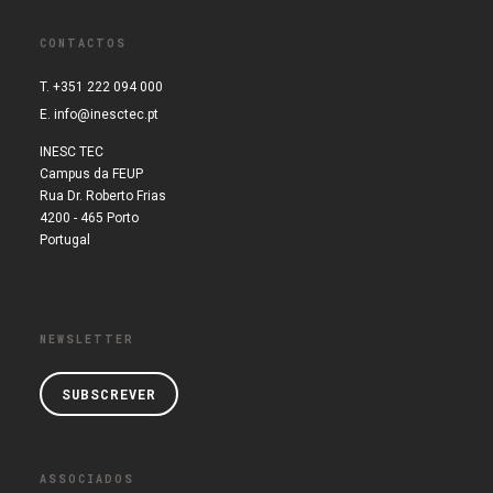
CONTACTOS
T. +351 222 094 000
E.
info@inesctec.pt
INESC TEC
Campus da FEUP
Rua Dr. Roberto Frias
4200 - 465 Porto
Portugal
NEWSLETTER
SUBSCREVER
ASSOCIADOS