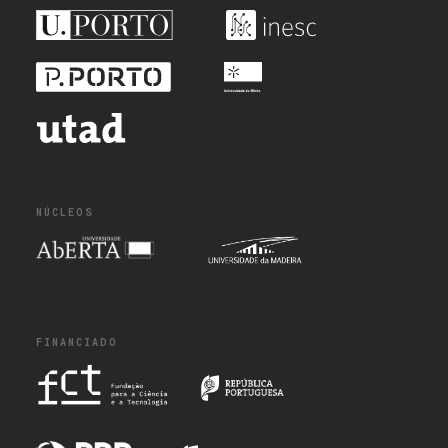
NÚCLEOS
FINANCIADO