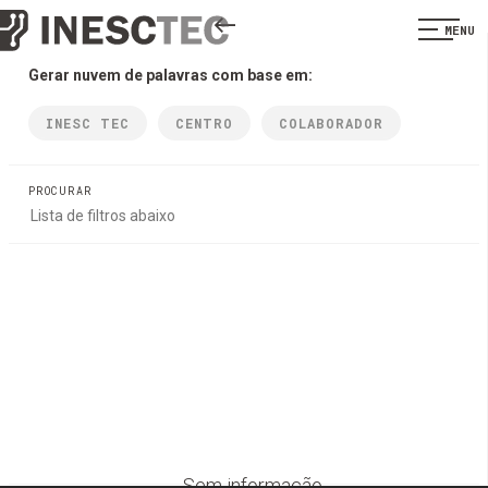
MENU
Gerar nuvem de palavras com base em:
INESC TEC
CENTRO
COLABORADOR
PROCURAR
Sem informação