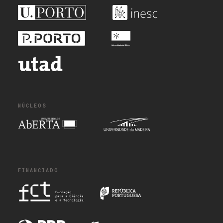
NÚCLEOS
FINANCIADO