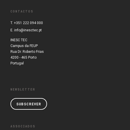
CONTACTOS
T. +351 222 094 000
E.
info@inesctec.pt
INESC TEC
Campus da FEUP
Rua Dr. Roberto Frias
4200 - 465 Porto
Portugal
NEWSLETTER
SUBSCREVER
ASSOCIADOS