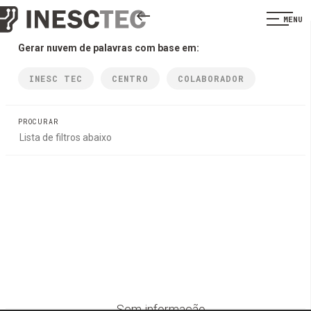
MENU
Gerar nuvem de palavras com base em:
INESC TEC
CENTRO
COLABORADOR
PROCURAR
Sem informação