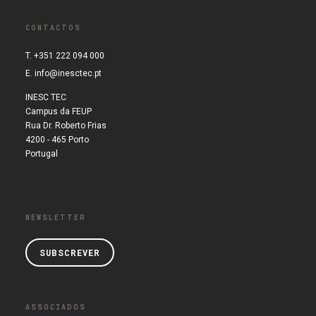
CONTACTOS
T. +351 222 094 000
E.
info@inesctec.pt
INESC TEC
Campus da FEUP
Rua Dr. Roberto Frias
4200 - 465 Porto
Portugal
NEWSLETTER
SUBSCREVER
ASSOCIADOS