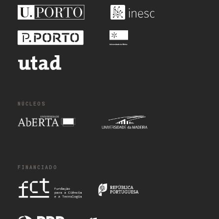
NÚCLEOS
FINANCIADO