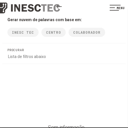
MENU
Gerar nuvem de palavras com base em:
INESC TEC
CENTRO
COLABORADOR
PROCURAR
Sem informação