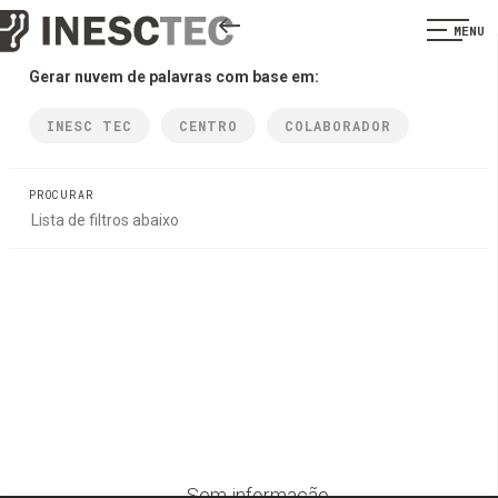
MENU
Gerar nuvem de palavras com base em:
INESC TEC
CENTRO
COLABORADOR
PROCURAR
Sem informação