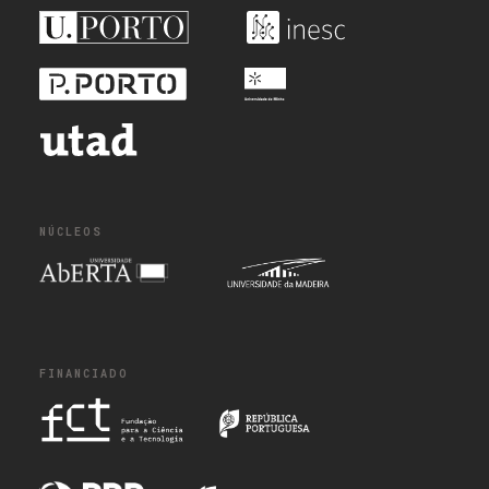
NÚCLEOS
FINANCIADO