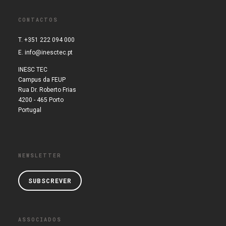
CONTACTOS
T. +351 222 094 000
E.
info@inesctec.pt
INESC TEC
Campus da FEUP
Rua Dr. Roberto Frias
4200 - 465 Porto
Portugal
NEWSLETTER
SUBSCREVER
ASSOCIADOS