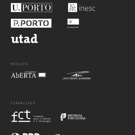
NÚCLEOS
FINANCIADO