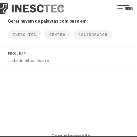
MENU
Gerar nuvem de palavras com base em:
INESC TEC
CENTRO
COLABORADOR
PROCURAR
Sem informação