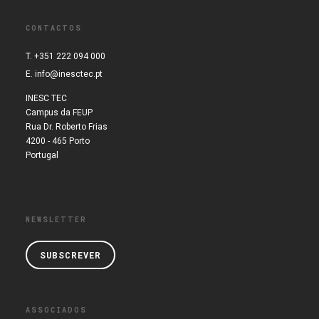
CONTACTOS
T. +351 222 094 000
E.
info@inesctec.pt
INESC TEC
Campus da FEUP
Rua Dr. Roberto Frias
4200 - 465 Porto
Portugal
NEWSLETTER
SUBSCREVER
ASSOCIADOS