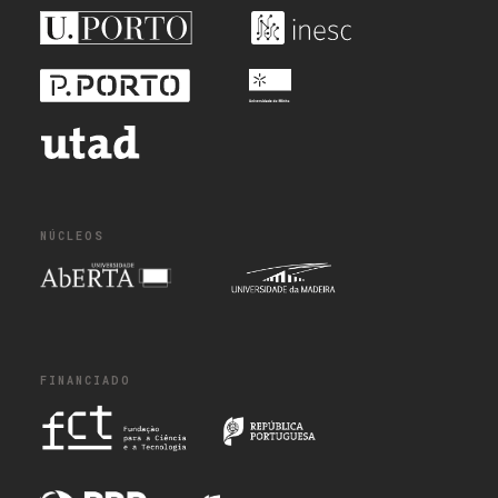
NÚCLEOS
FINANCIADO