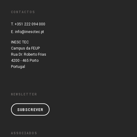
CONTACTOS
T. +351 222 094 000
E.
info@inesctec.pt
INESC TEC
Campus da FEUP
Rua Dr. Roberto Frias
4200 - 465 Porto
Portugal
NEWSLETTER
SUBSCREVER
ASSOCIADOS