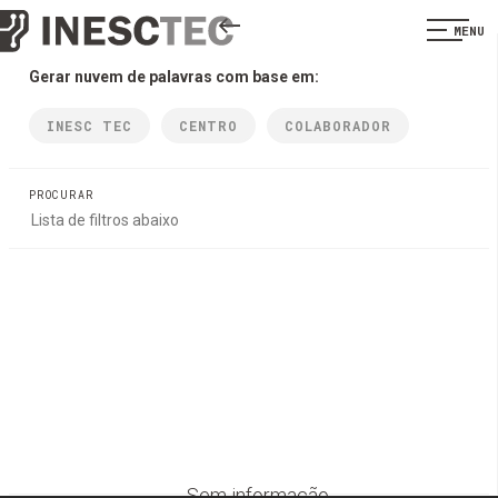
MENU
Gerar nuvem de palavras com base em:
INESC TEC
CENTRO
COLABORADOR
PROCURAR
Sem informação