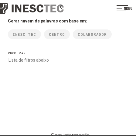
MENU
Gerar nuvem de palavras com base em:
INESC TEC
CENTRO
COLABORADOR
PROCURAR
Sem informação