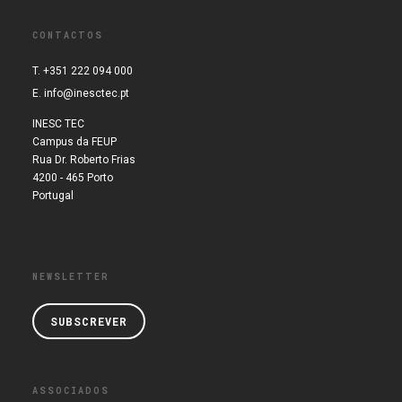
CONTACTOS
T. +351 222 094 000
E.
info@inesctec.pt
INESC TEC
Campus da FEUP
Rua Dr. Roberto Frias
4200 - 465 Porto
Portugal
NEWSLETTER
SUBSCREVER
ASSOCIADOS