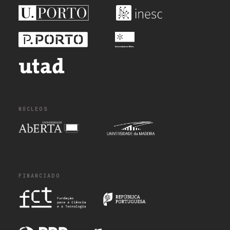
NÚCLEOS
FINANCIADO