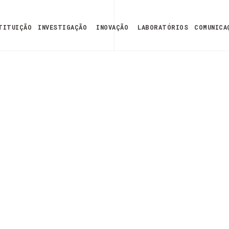
TITUIÇÃO
INVESTIGAÇÃO
INOVAÇÃO
LABORATÓRIOS
COMUNICA