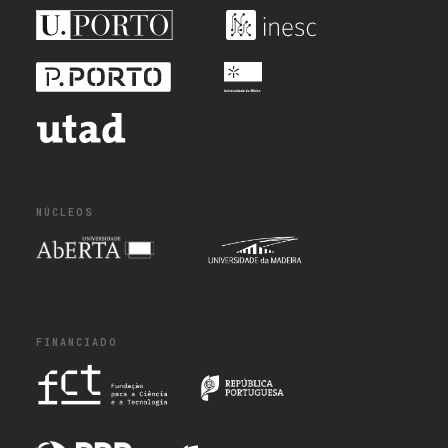
NÚCLEOS
FINANCIADO