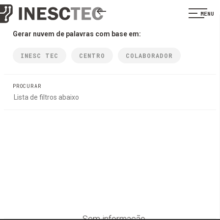
MENU
Gerar nuvem de palavras com base em:
INESC TEC
CENTRO
COLABORADOR
PROCURAR
Sem informação