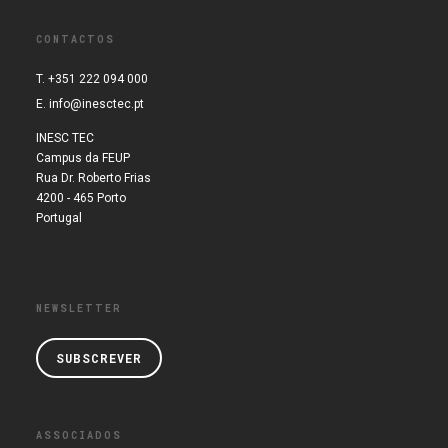
CONTACTOS
T. +351 222 094 000
E.
info@inesctec.pt
INESC TEC
Campus da FEUP
Rua Dr. Roberto Frias
4200 - 465 Porto
Portugal
NEWSLETTER
SUBSCREVER
ASSOCIADOS