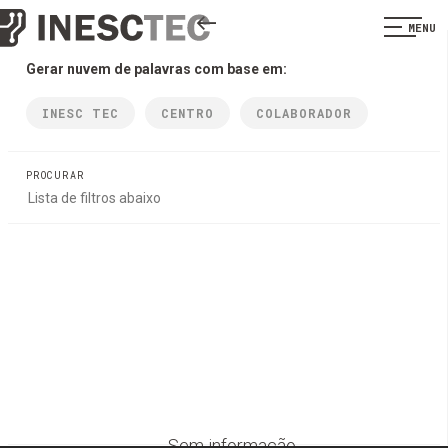
MENU
Gerar nuvem de palavras com base em:
INESC TEC
CENTRO
COLABORADOR
PROCURAR
Sem informação