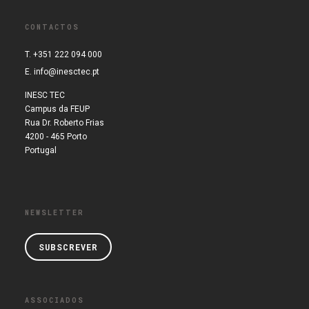
CONTACTOS
T. +351 222 094 000
E.
info@inesctec.pt
INESC TEC
Campus da FEUP
Rua Dr. Roberto Frias
4200 - 465 Porto
Portugal
NEWSLETTER
SUBSCREVER
ASSOCIADOS