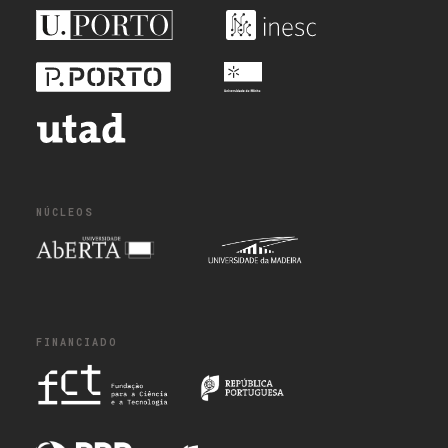
NÚCLEOS
FINANCIADO