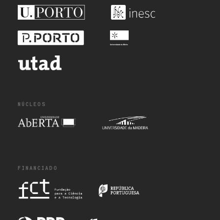
NÚCLEOS
FINANCIADO