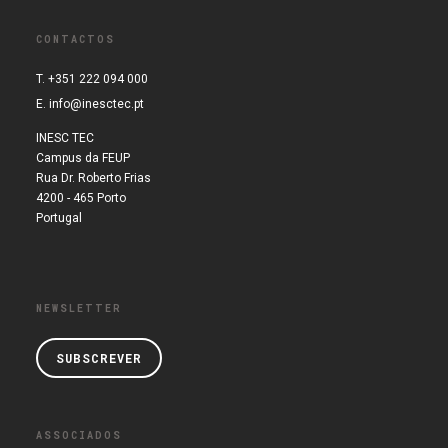
CONTACTOS
T. +351 222 094 000
E.
info@inesctec.pt
INESC TEC
Campus da FEUP
Rua Dr. Roberto Frias
4200 - 465 Porto
Portugal
NEWSLETTER
SUBSCREVER
ASSOCIADOS