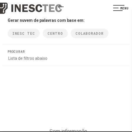
MENU
Gerar nuvem de palavras com base em:
INESC TEC
CENTRO
COLABORADOR
PROCURAR
Sem informação