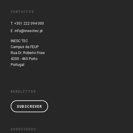
CONTACTOS
T. +351 222 094 000
E.
info@inesctec.pt
INESC TEC
Campus da FEUP
Rua Dr. Roberto Frias
4200 - 465 Porto
Portugal
NEWSLETTER
SUBSCREVER
ASSOCIADOS