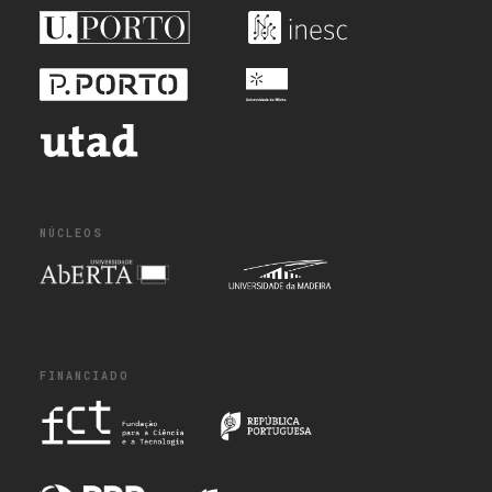
NÚCLEOS
FINANCIADO