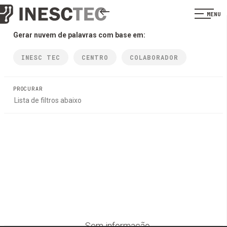
MENU
Gerar nuvem de palavras com base em:
INESC TEC
CENTRO
COLABORADOR
PROCURAR
Sem informação