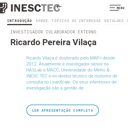
MENU
INTRODUÇÃO
SOBRE
TÓPICOS DE INTERESSE
DETALHES
INVESTIGADOR COLABORADOR EXTERNO
Ricardo Pereira Vilaça
Ricardo Vilaça é doutorado pelo MAP-i desde
2012. Atualmente é investigador sénior no
HASLab e MACC, Universidade do Minho &
INESC TEC e ex-diretor técnico de motores de
consulta no LeanXcale. Os seus interesses de
investigação são a gestão de...
LER APRESENTAÇÃO COMPLETA