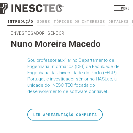
MENU
INTRODUÇÃO
SOBRE
TÓPICOS DE INTERESSE
DETALHES
INVESTIGADOR SÉNIOR
Nuno Moreira Macedo
Sou professor auxiliar no Departamento de
Engenharia Informática (DEI) da Faculdade de
Engenharia da Universidade do Porto (FEUP),
Portugal, e investigador sénior no HASLab, a
unidade do INESC TEC focada do
desenvolvimento de software confiável...
LER APRESENTAÇÃO COMPLETA