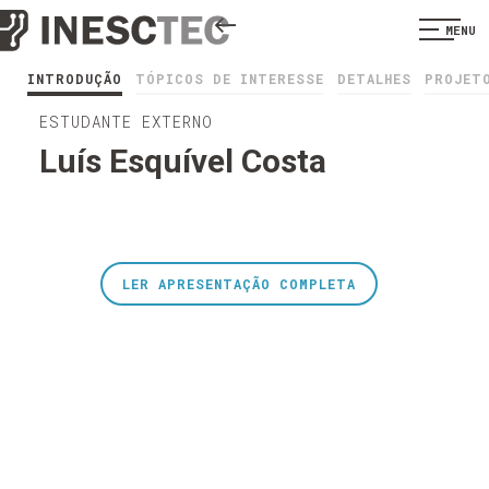
MENU
INTRODUÇÃO
TÓPICOS DE INTERESSE
DETALHES
PROJET
ESTUDANTE EXTERNO
Luís Esquível Costa
LER APRESENTAÇÃO COMPLETA