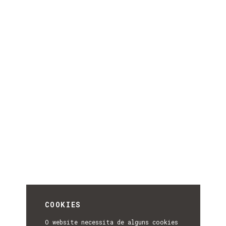
COOKIES
O website necessita de alguns cookies