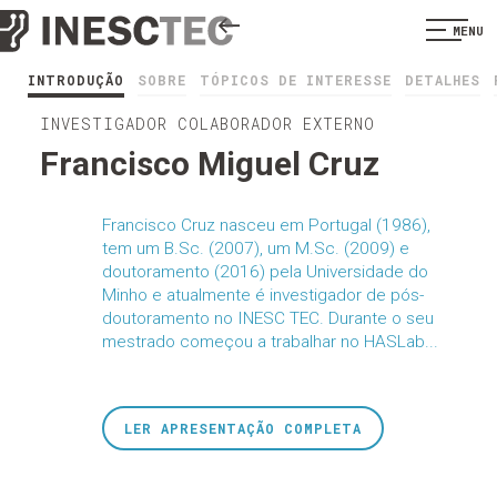
MENU
INTRODUÇÃO
SOBRE
TÓPICOS DE INTERESSE
DETALHES
INVESTIGADOR COLABORADOR EXTERNO
Francisco Miguel Cruz
Francisco Cruz nasceu em Portugal (1986),
tem um B.Sc. (2007), um M.Sc. (2009) e
doutoramento (2016) pela Universidade do
Minho e atualmente é investigador de pós-
doutoramento no INESC TEC. Durante o seu
mestrado começou a trabalhar no HASLab...
LER APRESENTAÇÃO COMPLETA