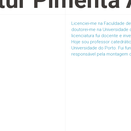
tur Pimenta 
Licenciei-me na Faculdade de
doutorei-me na Universidade
licenciatura fui docente e in
Hoje sou professor catedrát
Universidade do Porto. Fui f
responsável pela montagem d