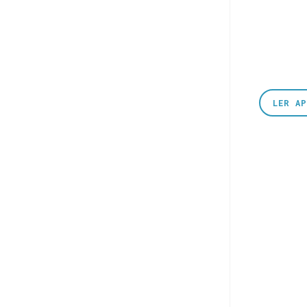
LER A