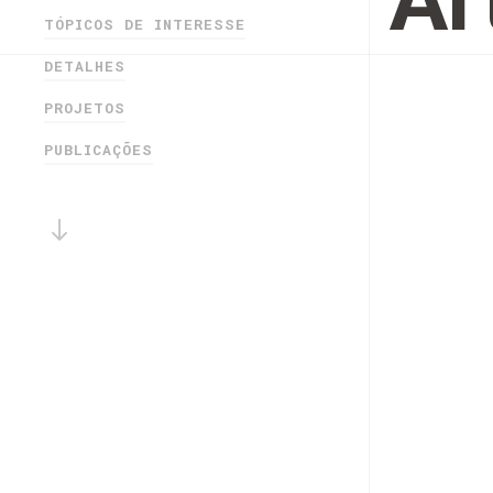
Ar
TÓPICOS DE INTERESSE
DETALHES
PROJETOS
PUBLICAÇÕES