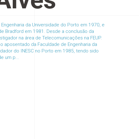
Alves
 Engenharia da Universidade do Porto em 1970, e
 de Bradford em 1981. Desde a conclusão da
vestigador na área de Telecomunicações na FEUP.
ico aposentado da Faculdade de Engenharia da
undador do INESC no Porto em 1985, tendo sido
e um p...