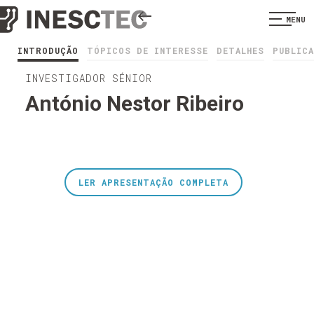
MENU
INTRODUÇÃO
TÓPICOS DE INTERESSE
DETALHES
PUBLIC
INVESTIGADOR SÉNIOR
António Nestor Ribeiro
LER APRESENTAÇÃO COMPLETA