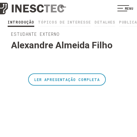
MENU
INTRODUÇÃO
TÓPICOS DE INTERESSE
DETALHES
PUBLIC
ESTUDANTE EXTERNO
Alexandre Almeida Filho
LER APRESENTAÇÃO COMPLETA