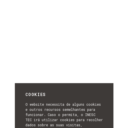
COOKIES
O website necessita de alguns cookies
e outros recursos semelhantes para
funcionar. Caso o permita, o INESC
TEC irá utilizar cookies para recolher
dados sobre as suas visitas,