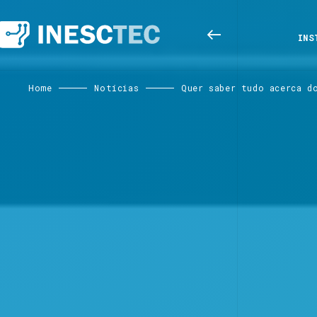
INS
Home
Notícias
Quer saber tudo acerca d