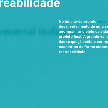
reabilidade
No âmbito do projeto
Biosh
desenvolvimento de uma sol
acompanhar o ciclo de vida
produto final. A grande van
dados que já estão a ser r
usando-os de forma automát
rastreabilidade.