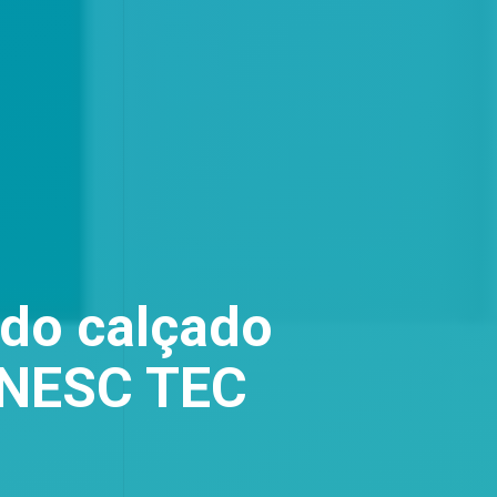
 do calçado
 INESC TEC