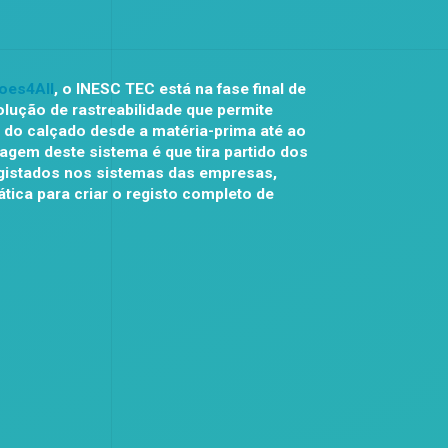
oes4All
, o INESC TEC está na fase final de
ução de rastreabilidade que permite
 do calçado desde a matéria-prima até ao
tagem deste sistema é que tira partido dos
egistados nos sistemas das empresas,
ica para criar o registo completo de