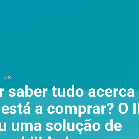
CIAS
r saber tudo acerca
 está a comprar? O
ou uma solução de