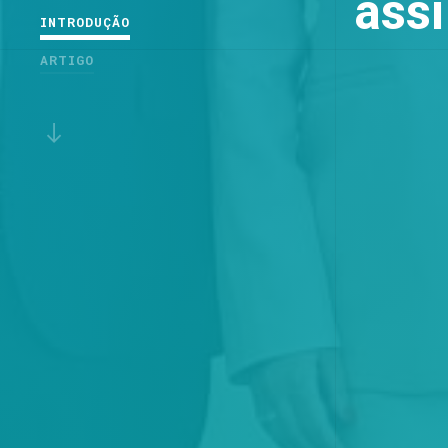
ass
INTRODUÇÃO
ARTIGO