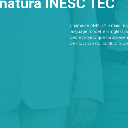
inatura INESC TEC
Chama-se AMALIA o mais rec
language model, em inglês) p
deste projeto que foi apresen
de Inovação do Instituto Supe