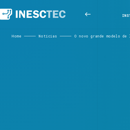
INS
Home
Notícias
O novo grande modelo de 