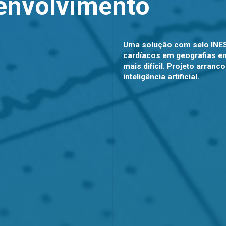
envolvimento
Uma solução com selo INESC
cardíacos em geografias e
mais difícil. Projeto arranc
inteligência artificial.