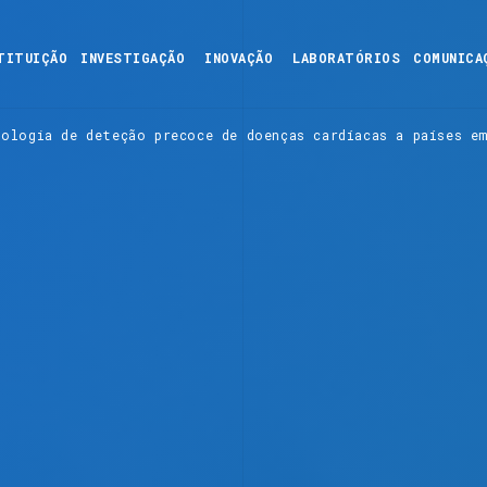
TITUIÇÃO
INVESTIGAÇÃO
INOVAÇÃO
LABORATÓRIOS
COMUNICA
nologia de deteção precoce de doenças cardíacas a países e