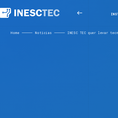
INS
Home
Notícias
INESC TEC quer levar tec