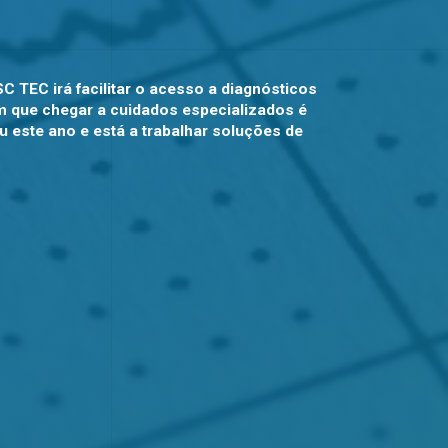
 TEC irá facilitar o acesso a diagnósticos
m que chegar a cuidados especializados é
ou este ano e está a trabalhar soluções de