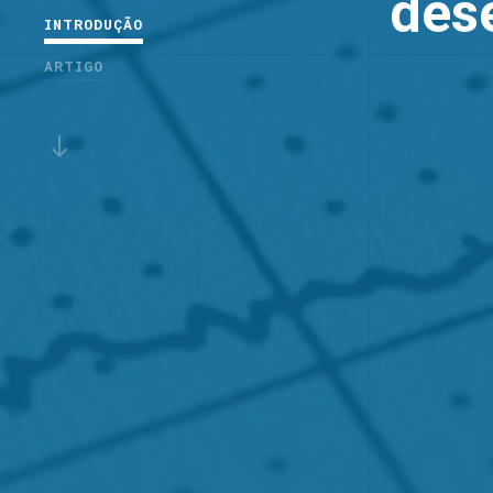
des
INTRODUÇÃO
ARTIGO