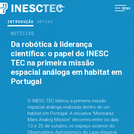
MENU
INTRODUÇÃO
ARTIGO
NOTÍCIAS
Da robótica à liderança
científica: o papel do INESC
TEC na primeira missão
espacial análoga em habitat em
Portugal
O INESC TEC liderou a primeira missão
espacial análoga realizada dentro de um
habitat em Portugal. A iniciativa “Monsaraz
Mars Analog Mission” decorreu entre os dias
13 e 25 de outubro, no espaço exterior do
Observatório Astronómico do Lago-Alqueva