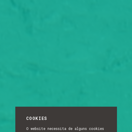
COOKIES
O website necessita de alguns cookies