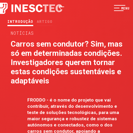
MENU
INTRODUÇÃO
ARTIGO
NOTÍCIAS
Carros sem condutor? Sim, mas
só em determinadas condições.
Investigadores querem tornar
estas condições sustentáveis e
adaptáveis
FRODDO - é o nome do projeto que vai
contribuir, através do desenvolvimento e
teste de soluções tecnológicas, para uma
maior segurança e robustez de sistemas
autónomos e conectados, como o dos
carros sem condutor, apoiando a